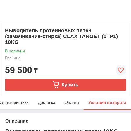
Выводитель протеиновых пятен
(замачивание-стирка) CLAX TARGET (0TP1)
10KG
В наличии
Розница
59 500
₸
Купить
Характеристики
Доставка
Оплата
Условия возврата
Описание