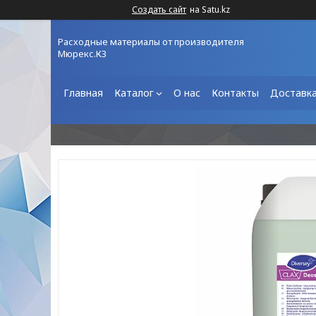
Создать сайт
на Satu.kz
Расходные материалы от производителя
Мюрекс.КЗ
Главная
Каталог
О нас
Контакты
Доставка