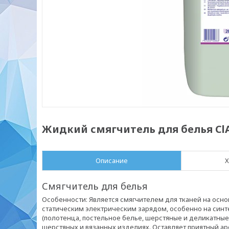
Жидкий смягчитель для белья ClA
Описание
Х
Смягчитель для белья
Особенности: Является смягчителем для тканей на осн
статическим электрическим зарядом, особенно на синт
(полотенца, постельное белье, шерстяные и деликатные 
шерстяных и вязанных изделиях. Оставляет приятный ар