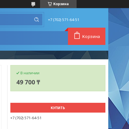
Корзина
+7 (702) 571-64-51
Корзина
В наличии
49 700 ₸
КУПИТЬ
+7 (702) 571-64-51