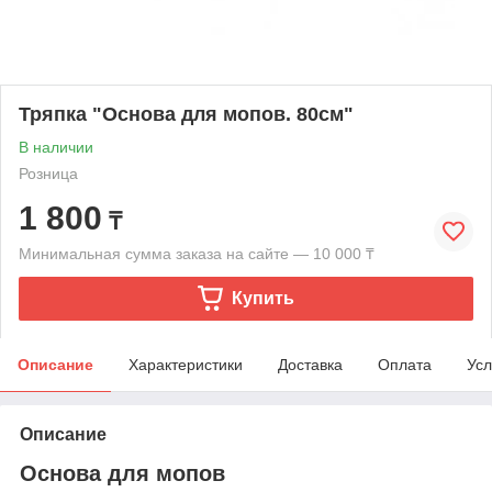
Тряпка "Основа для мопов. 80см"
В наличии
Розница
1 800
₸
Минимальная сумма заказа на сайте — 10 000 ₸
Купить
Описание
Характеристики
Доставка
Оплата
Усл
Описание
Основа для мопов