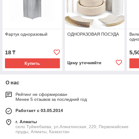
Фартук одноразовый
ОДНОРАЗОВАЯ ПОСУДА
Вилк
одн
18
5,5
₸
Цену уточняйте
Купить
О нас
Рейтинг не сформирован
Менее 5 отзывов за последний год
Работает с 03.05.2014
г. Алматы
село Туймебаева, ул.Алматинская, 220, Первомайские
пруды, Алматы, Казахстан