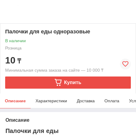
Палочки для еды одноразовые
В наличии
Розница
10
₸
Минимальная сумма заказа на сайте — 10 000 ₸
Купить
Описание
Характеристики
Доставка
Оплата
Усл
Описание
Палочки для еды