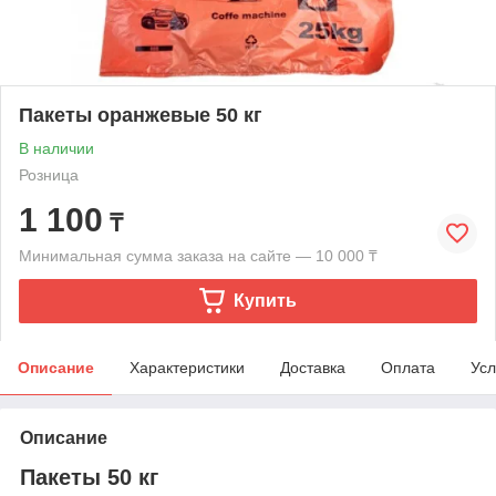
Пакеты оранжевые 50 кг
В наличии
Розница
1 100
₸
Минимальная сумма заказа на сайте — 10 000 ₸
Купить
Описание
Характеристики
Доставка
Оплата
Усл
Описание
Пакеты 50 кг