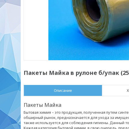
Пакеты Майка в рулоне б/упак (25
Описание
Х
Пакеты Майка
Бытовая химия – это продукция, полученная путем синт
обширный рынок, предназначается для ухода за имущест
также используется для соблюдения гигиены. Данный тов
Каждая категория бытовой химии, в свою очередь, пред