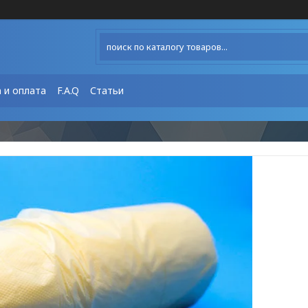
 и оплата
F.A.Q
Статьи