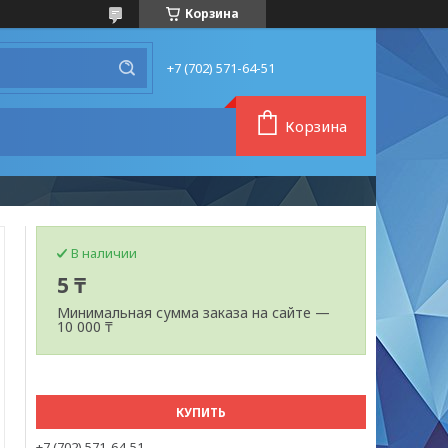
Корзина
+7 (702) 571-64-51
Корзина
В наличии
5 ₸
Минимальная сумма заказа на сайте —
10 000 ₸
КУПИТЬ
+7 (702) 571-64-51