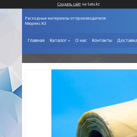
Создать сайт
на Satu.kz
Расходные материалы от производителя
Мюрекс.КЗ
Главная
Каталог
О нас
Контакты
Доставка