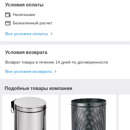
Условия оплаты
Наличными
Безналичный расчет
Все условия оплаты
Условия возврата
Возврат товара в течение 14 дней по договоренности
Все условия возврата
Подобные товары компании