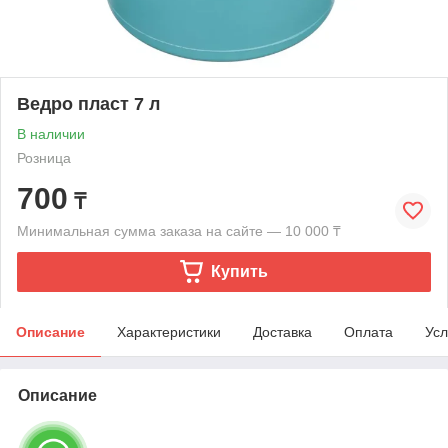
Ведро пласт 7 л
В наличии
Розница
700
₸
Минимальная сумма заказа на сайте — 10 000 ₸
Купить
Описание
Характеристики
Доставка
Оплата
Усл
Описание