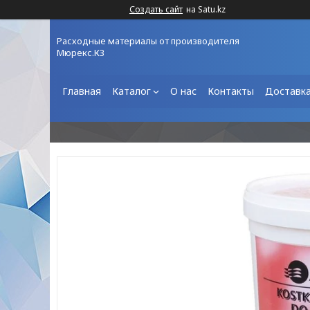
Создать сайт
на Satu.kz
Расходные материалы от производителя
Мюрекс.КЗ
Главная
Каталог
О нас
Контакты
Доставка