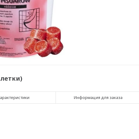
блетки)
арактеристики
Информация для заказа