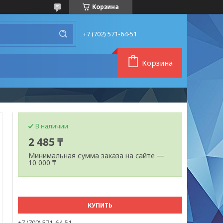
Корзина
+7 (702) 571-64-51
Корзина
В наличии
2 485 ₸
Минимальная сумма заказа на сайте —
10 000 ₸
КУПИТЬ
+7 (702) 571-64-51