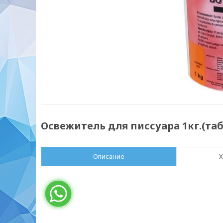
Освежитель для писсуара 1кг.(та
Описание
Х