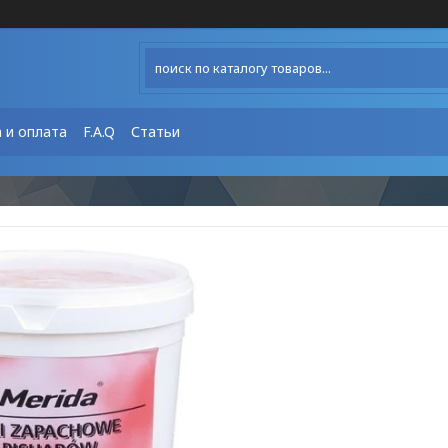
 и оплата
F.A.Q
Статьи