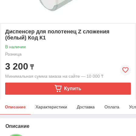
Диспенсер для полотенец Z сложения
(белый) Код К1
В наличии
Розница
3 200
₸
Минимальная сумма заказа на сайте — 10 000 ₸
Купить
Описание
Характеристики
Доставка
Оплата
Усл
Описание