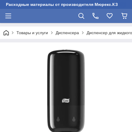
Расходные материалы от производителя Мюрекс.КЗ
Товары и услуги
Диспенсера
Диспенсер для жидког