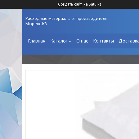
Создать сайт
на Satu.kz
Расходные материалы от производителя
Мюрекс.КЗ
Главная
Каталог
О нас
Контакты
Доставка