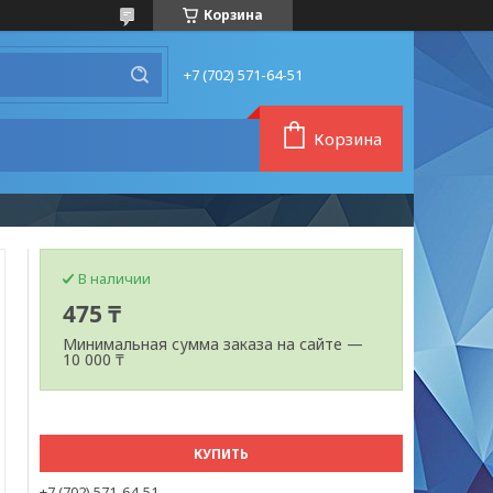
Корзина
+7 (702) 571-64-51
Корзина
В наличии
475 ₸
Минимальная сумма заказа на сайте —
10 000 ₸
КУПИТЬ
+7 (702) 571-64-51