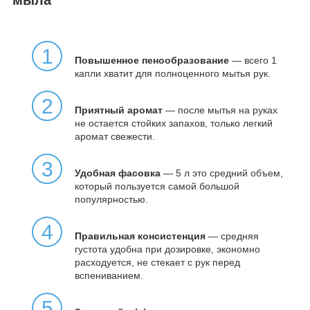
мыла
1
Повышенное пенообразование
— всего 1
капли хватит для полноценного мытья рук.
2
Приятный аромат
— после мытья на руках
не остается стойких запахов, только легкий
аромат свежести.
3
Удобная фасовка
— 5 л это средний объем,
который пользуется самой большой
популярностью.
4
Правильная консистенция
— средняя
густота удобна при дозировке, экономно
расходуется, не стекает с рук перед
вспениванием.
5