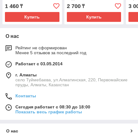
1 460
2 700
3 0
₸
₸
Купить
Купить
О нас
Рейтинг не сформирован
Менее 5 отзывов за последний год
Работает с 03.05.2014
г. Алматы
село Туймебаева, ул.Алматинская, 220, Первомайские
пруды, Алматы, Казахстан
Контакты
Сегодня работает с 08:30 до 18:00
Показать весь график работы
О нас