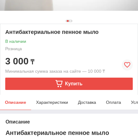
Антибактериальное пенное мыло
В наличии
Розница
3 000
₸
Минимальная сумма заказа на сайте — 10 000 ₸
Купить
Описание
Характеристики
Доставка
Оплата
Усл
Описание
Антибактериальное пенное мыло