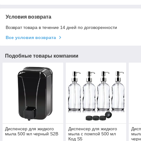
Условия возврата
Возврат товара в течение 14 дней по договоренности
Все условия возврата
Подобные товары компании
Диспенсер для жидкого
Диспенсер для жидкого
Дисп
мыла 500 мл черный S2В
мыла с помпой 500 мл
мыла
Код S5
черн