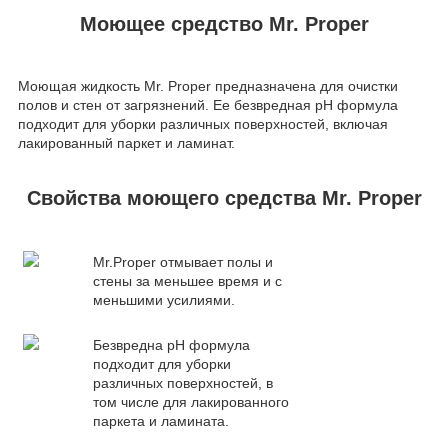
Моющее средство Mr. Proper
Моющая жидкость Mr. Proper предназначена для очистки
полов и стен от загрязнений. Ее безвредная pH формула
подходит для уборки различных поверхностей, включая
лакированный паркет и ламинат.
Свойства моющего средства Mr. Proper
Mr.Proper отмывает полы и
стены за меньшее время и с
меньшими усилиями.
Безвредна рН формула
подходит для уборки
различных поверхностей, в
том числе для лакированного
паркета и ламината.