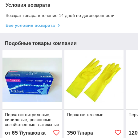
Условия возврата
Возврат товара в течение 14 дней по договоренности
Все условия возврата
Подобные товары компании
Перчатки нитриловые,
Перчатки гелевые
Перч
виниловые, резиновые,
хозяйственные, латексные
65
350
120
от
₸/упаковка
₸/пара