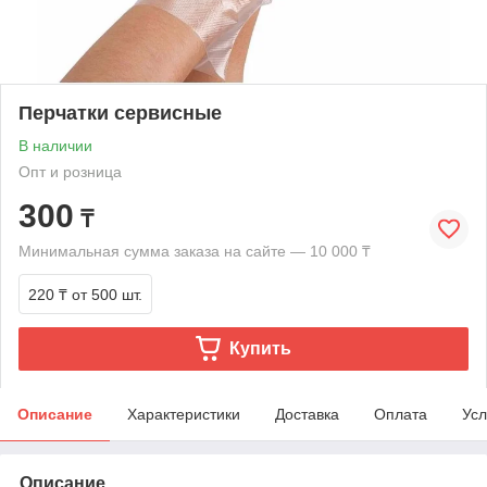
Перчатки сервисные
В наличии
Опт и розница
300
₸
Минимальная сумма заказа на сайте — 10 000 ₸
220 ₸
от 500 шт.
Купить
Описание
Характеристики
Доставка
Оплата
Усл
Описание