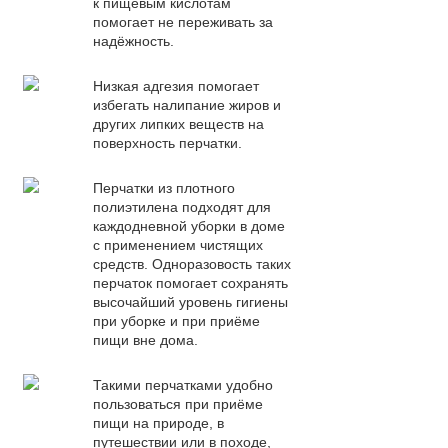
к пищевым кислотам
помогает не переживать за
надёжность.
Низкая адгезия помогает
избегать налипание жиров и
других липких веществ на
поверхность перчатки.
Перчатки из плотного
полиэтилена подходят для
каждодневной уборки в доме
с применением чистящих
средств. Одноразовость таких
перчаток помогает сохранять
высочайший уровень гигиены
при уборке и при приёме
пищи вне дома.
Такими перчатками удобно
пользоваться при приёме
пищи на природе, в
путешествии или в походе,