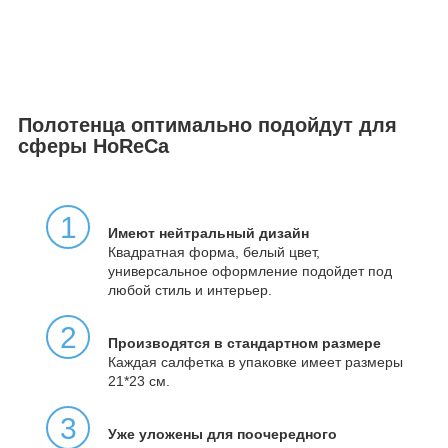
Полотенца оптимально подойдут для
сферы HoReCa
1
Имеют нейтральный дизайн
Квадратная форма, белый цвет,
универсальное оформление подойдет под
любой стиль и интерьер.
2
Производятся в стандартном размере
Каждая салфетка в упаковке имеет размеры
21*23 см.
3
Уже уложены для поочередного