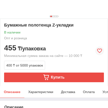
Бумажные полотенца Z-укладки
В наличии
Опт и розница
455
₸/упаковка
Минимальная сумма заказа на сайте — 10 000 ₸
400 ₸
от 5000 упаковок
Купить
Описание
Характеристики
Доставка
Оплата
Усл
Описание