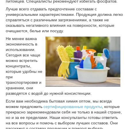
питомцев. Специалисты рекомендуют избегать фосфатов.
Лучше всего отдавать предпочтение составам с
универсальными характеристиками. Продукция должна легко
справляться с различными загрязнениями, а также не
оказывать негативного влияния на поверхности, которые
очищаются, белье или посуду.
Не менее важна
экономичность в
использовании.
Сегодня все чаще
можно встретить
концентраты,
которые удобны не
при
транспортировке и
хранении, они
разводятся с водой до нужной консистенции.
Если вам необходима бытовая химия оптом, мы всегда
можем предложить
сертифицированные продукты
, которые
прекрасно зарекомендовали себя не только в нашей стране,
но и за ее пределами. Наши консультанты готовы ответить
на все вопросы и помочь с выбором лучших составов. Они
расскажут о составах продукции и помогут выбрать